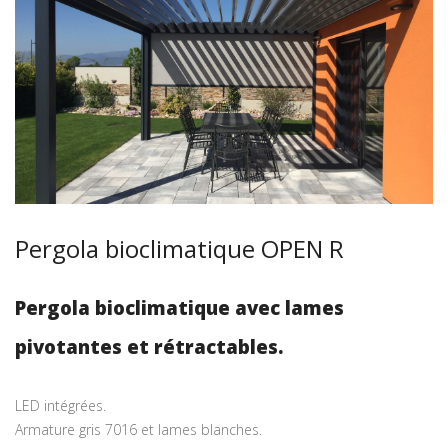
Pergola bioclimatique OPEN R
Pergola bioclimatique avec lames
pivotantes et rétractables.
LED intégrées.
Armature gris 7016 et lames blanches.